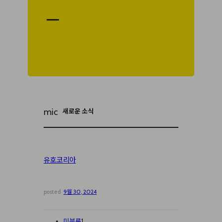
mic
새로운 소식
유호코리아
posted
9월 30, 2024
미분류
1