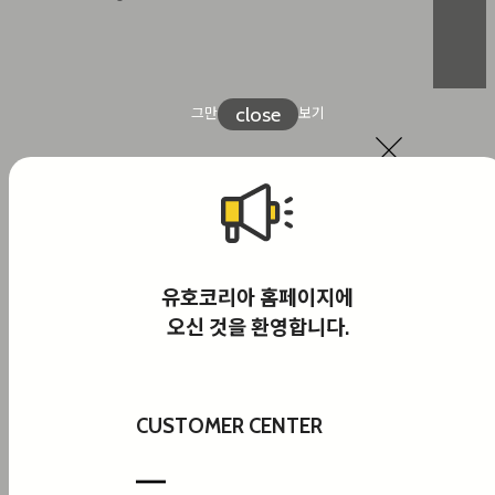
close
그만
보기
mic
뉴스 . 보도자료
유호코리아 홈페이지에
오신 것을 환영합니다.
검
색
CUSTOMER CENTER