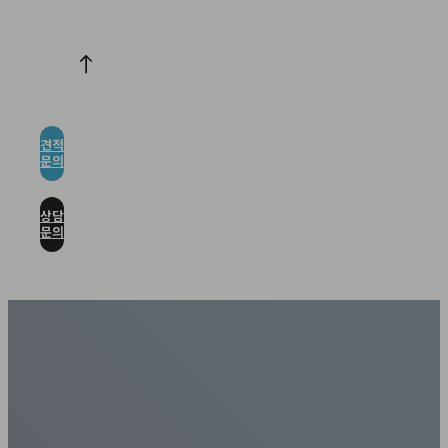
견적
문의
상담
문의