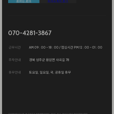
온라인 문의
회사소개서 받기
070-4281-3867
근무시간
AM 09 : 00 ~ 18 : 00 / 점심시간 PM 12 : 00 ~ 01 : 00
주차안내
경북 성주군 용암면 사곡길 78
휴무안내
토요일, 일요일, 국, 공휴일 휴무